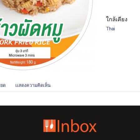
ใกล้เคียง
Thai
ียด
เเสดงความคิดเห็น