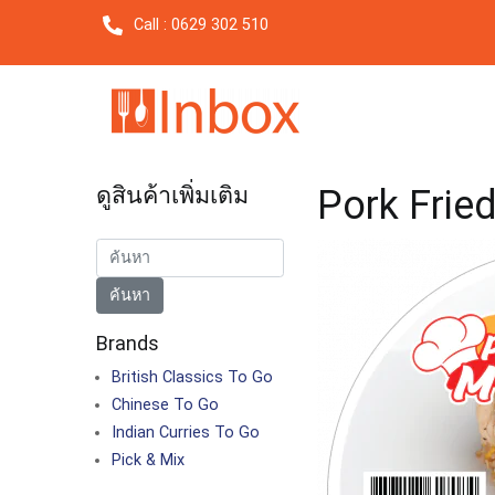
Call : 0629 302 510
ดูสินค้าเพิ่มเติม
Pork Fried
Brands
British Classics To Go
Chinese To Go
Indian Curries To Go
Pick & Mix